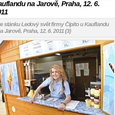
uflandu na Jarově, Praha, 12. 6.
011
e stánku Ledový svět firmy Čipito u Kauflandu
a Jarově, Praha, 12. 6. 2011 (3)