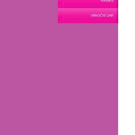
Kontakty
VÁNOČNÍ DAR