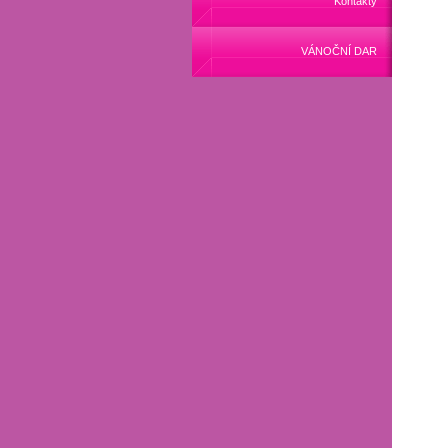
Kontakty
VÁNOČNÍ DAR