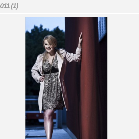
011 (1)