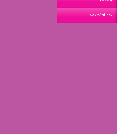
Kontakty
VÁNOČNÍ DAR