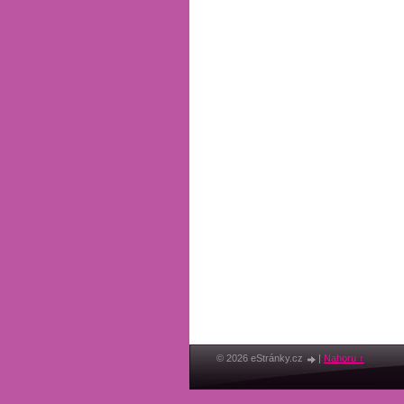
© 2026 eStránky.cz
|
Nahoru ↑