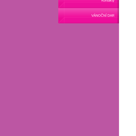
Kontakty
VÁNOČNÍ DAR