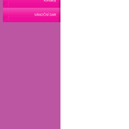
Kontakty
VÁNOČNÍ DAR