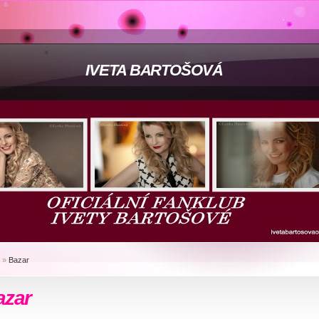
IVETA BARTOŠOVÁ
»
Bazar
azar