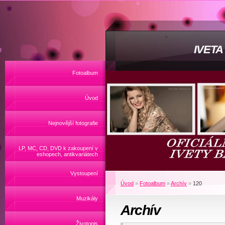
IVET
Fotoalbum
Úvod
Nejnovější fotografie
LP, MC, CD, DVD k zakoupení v
eshopech, antikvariátech
Vystoupení
Úvod
»
Fotoalbum
»
Archív
»
120
Muzikály
Archív
Životopis