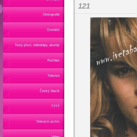
121
Diskografie
Ocenění
Texty písní, videoklipy, akordy
Rozhlas
Televize
Český Slavík
TÝTÝ
Televizní archív
Video