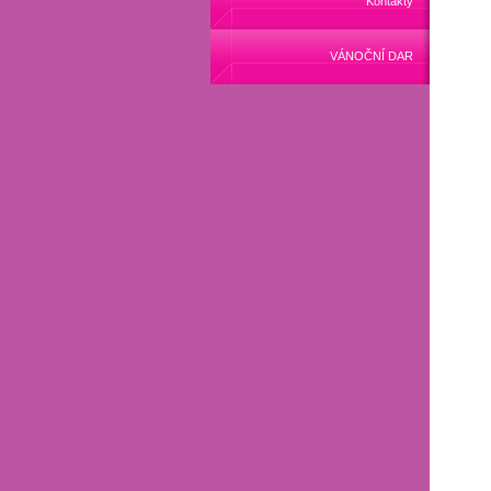
Kontakty
VÁNOČNÍ DAR