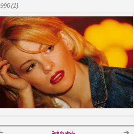
996 (1)
Zpět do složky