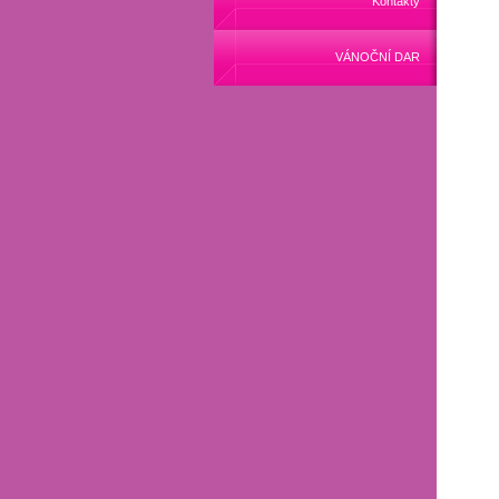
Kontakty
VÁNOČNÍ DAR