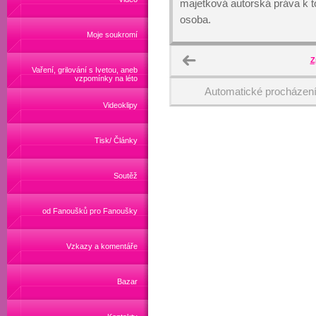
majetková autorská práva k
osoba.
Moje soukromí
Z
Vaření, grilování s Ivetou, aneb
vzpomínky na léto
Automatické procházen
Videoklipy
Tisk/ Články
Soutěž
od Fanoušků pro Fanoušky
Vzkazy a komentáře
Bazar