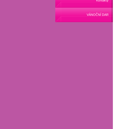
Kontakty
VÁNOČNÍ DAR