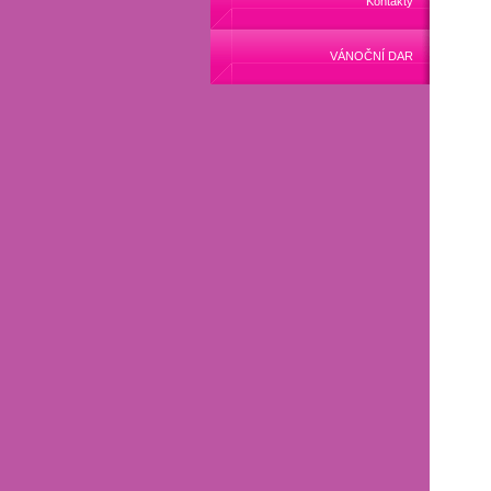
Kontakty
VÁNOČNÍ DAR