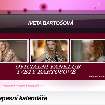
IVETA BARTOŠOVÁ
»
Fotoalbum
»
Kapesní kalendáře
»
4
apesní kalendáře