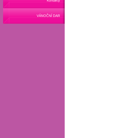
Kontakty
VÁNOČNÍ DAR