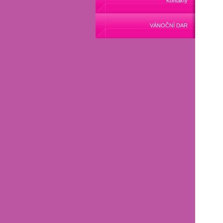
Kontakty
VÁNOČNÍ DAR