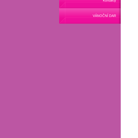
Kontakty
VÁNOČNÍ DAR