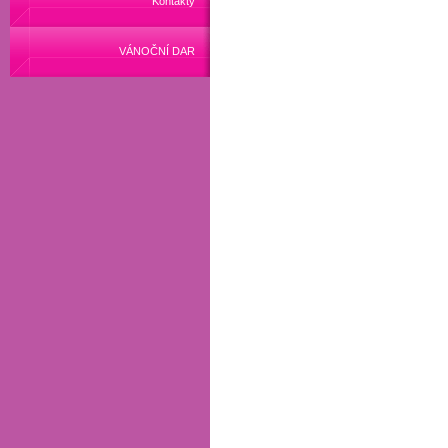
Kontakty
VÁNOČNÍ DAR