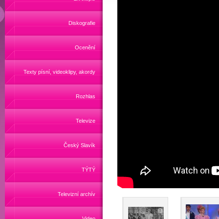
Diskografie
Ocenění
Texty písní, videoklipy, akordy
Rozhlas
Televize
Český Slavík
TÝTÝ
Televizní archív
Video