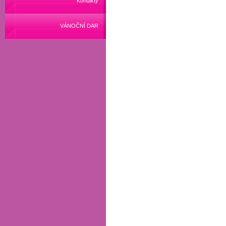
Kontakty
VÁNOČNÍ DAR