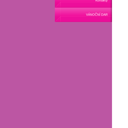
Kontakty
VÁNOČNÍ DAR