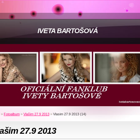
IVETA BARTOŠOVÁ
»
Fotoalbum
»
Vlašim 27.9 2013
»
Vlasim 27.9 2013 (14)
ašim 27.9 2013