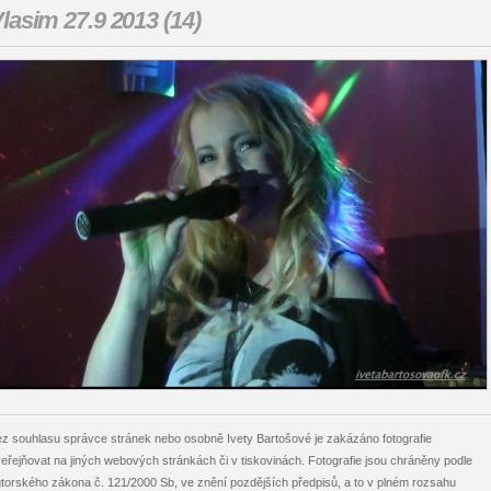
lasim 27.9 2013 (14)
z souhlasu správce stránek nebo osobně Ivety Bartošové je zakázáno fotografie
eřejňovat na jiných webových stránkách či v tiskovinách. Fotografie jsou chráněny podle
torského zákona č. 121/2000 Sb, ve znění pozdějších předpisů, a to v plném rozsahu