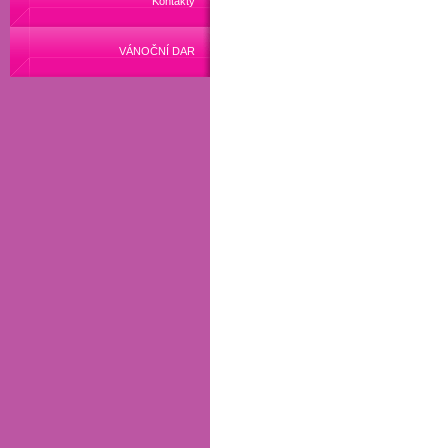
Kontakty
VÁNOČNÍ DAR