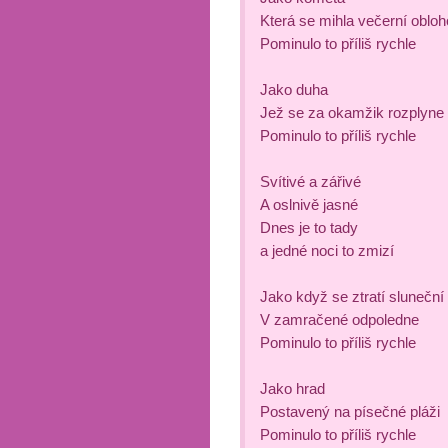
Která se mihla večerní oblo
Pominulo to příliš rychle
Jako duha
Jež se za okamžik rozplyne
Pominulo to příliš rychle
Svítivé a zářivé
A oslnivě jasné
Dnes je to tady
a jedné noci to zmizí
Jako když se ztratí sluneční
V zamračené odpoledne
Pominulo to příliš rychle
Jako hrad
Postavený na písečné pláži
Pominulo to příliš rychle