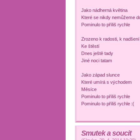
Jako nádherná květina
Které se nikdy nemůžeme d
Pominulo to příliš rychle
Zrozeno k radosti, k nadšení
Ke štěstí
Dnes ještě tady
Jiné noci tatam
Jako západ slunce
Které umírá s východem
Měsíce
Pominulo to příliš rychle
Pominulo to příliš rychle :(
Smutek a soucit