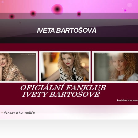
IVETA BARTOŠOVÁ
»
Vzkazy a komentáře