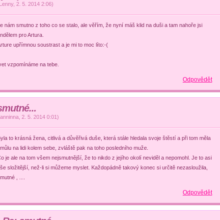
Lenny
,
2. 5. 2014
2:06
)
e nám smutno z toho co se stalo, ale věřím, že nyní máš klid na duši a tam nahoře jsi
ndělem pro Artura.
rture upřímnou soustrast a je mi to moc líto:-(
vet vzpomínáme na tebe.
Odpovědět
smutné...
janninna
,
2. 5. 2014
0:01
)
yla to krásná žena, citlivá a důvěřivá duše, která stále hledala svoje štěstí a při tom měla
můlu na lidi kolem sebe, zvláště pak na toho posledního muže.
o je ale na tom všem nejsmutnější, že to nikdo z jejího okolí neviděl a nepomohl. Je to asi
še složitější, než-li si můžeme myslet. Každopádně takový konec si určitě nezasloužila,
mutné , ....
Odpovědět