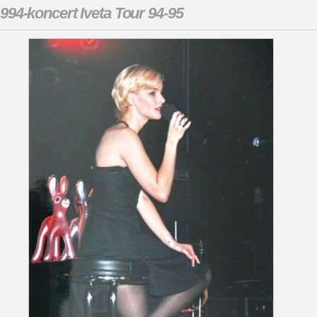
994-koncert Iveta Tour 94-95