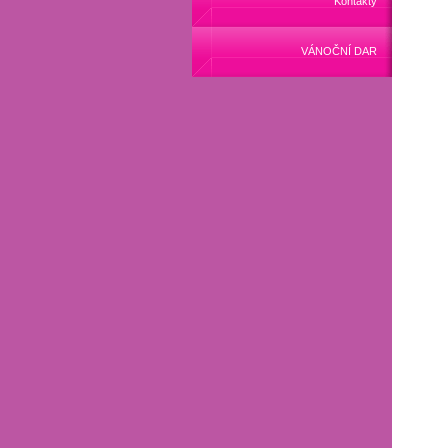
Kontakty
VÁNOČNÍ DAR