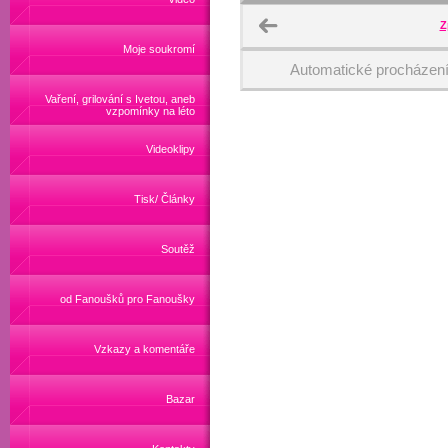
Z
Moje soukromí
Automatické procházen
Vaření, grilování s Ivetou, aneb
vzpomínky na léto
Videoklipy
Tisk/ Články
Soutěž
od Fanoušků pro Fanoušky
Vzkazy a komentáře
Bazar