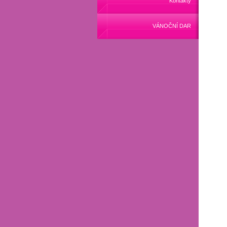
Kontakty
VÁNOČNÍ DAR