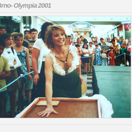
rno- Olympia 2001