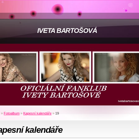
IVETA BARTOŠOVÁ
»
Fotoalbum
»
Kapesní kalendáře
»
19
apesní kalendáře