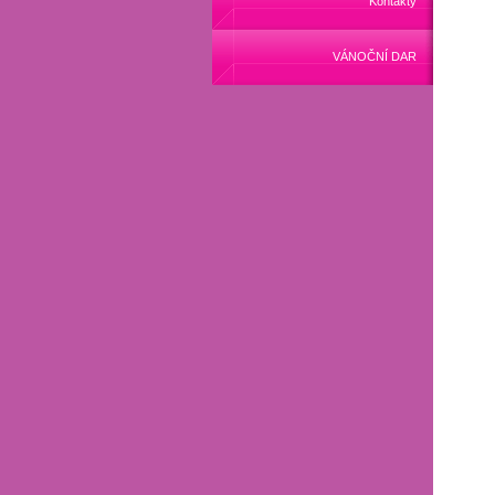
Kontakty
VÁNOČNÍ DAR