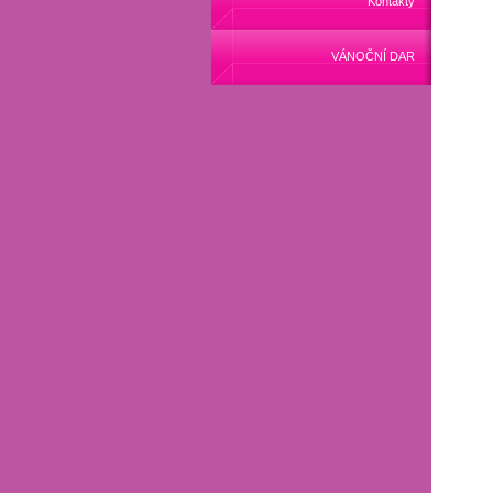
Kontakty
VÁNOČNÍ DAR